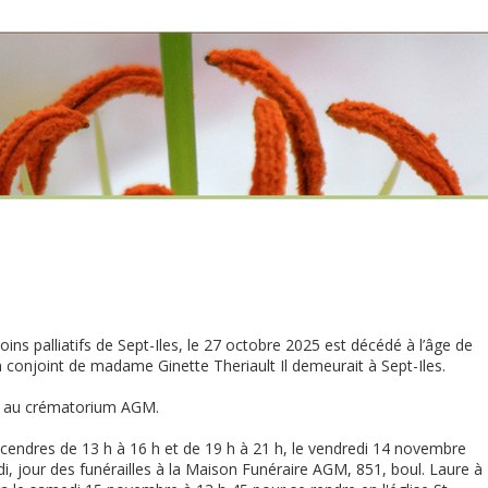
ins palliatifs de Sept-Iles, le 27 octobre 2025 est décédé à l’âge de
conjoint de madame Ginette Theriault Il demeurait à Sept-Iles.
fié au crématorium AGM.
 cendres de 13 h à 16 h et de 19 h à 21 h, le vendredi 14 novembre
i, jour des funérailles à la Maison Funéraire AGM, 851, boul. Laure à