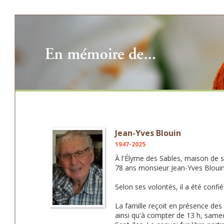
Jean-Yves Blouin
1947-2025
À l'Élyme des Sables, maison de so
78 ans monsieur Jean-Yves Blouin 
Selon ses volontés, il a été con
La famille reçoit en présence des
ainsi qu'à compter de 13 h, samed