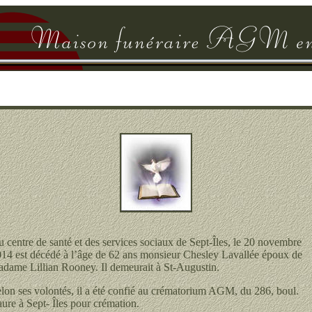
 centre de santé et des services sociaux de Sept-Îles, le 20 novembre
14 est décédé à l’âge de 62 ans monsieur Chesley Lavallée époux de
dame Lillian Rooney. Il demeurait à St-Augustin.
lon ses volontés, il a été confié au crématorium AGM, du 286, boul.
ure à Sept- Îles pour crémation.