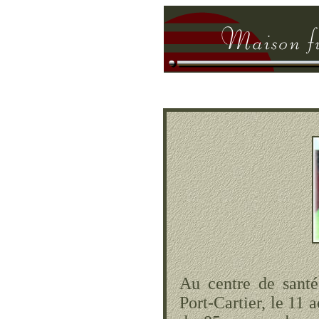
Au centre de santé
Port-Cartier, le 11 