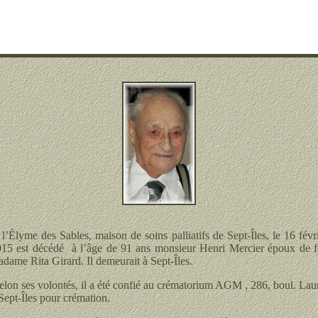
l’Élyme des Sables, maison de soins palliatifs de Sept-Îles, le 16 févr
15 est décédé à l’âge de 91 ans monsieur Henri Mercier époux de 
dame Rita Girard. Il demeurait à Sept-Îles.
lon ses volontés, il a été confié au crématorium AGM , 286, boul. Lau
Sept-Îles pour crémation.