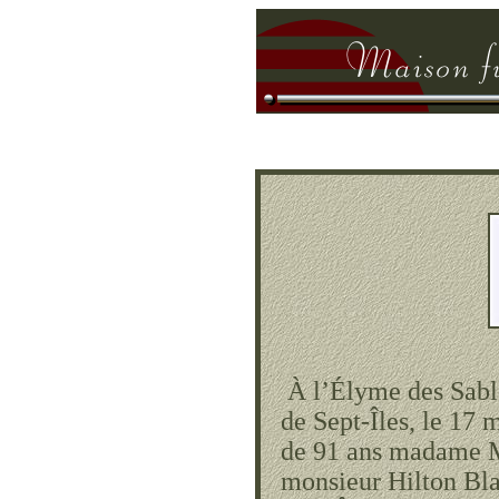
À l’Élyme des Sable
de Sept-Îles, le 17 
de 91 ans madame M
monsieur Hilton Bla