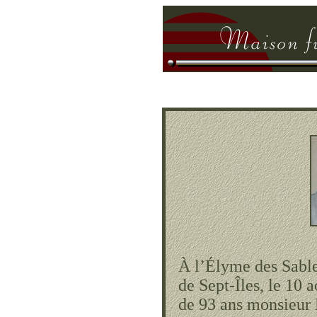
À l’Élyme des Sables
de Sept-Îles, le 10 
de 93 ans monsieur 