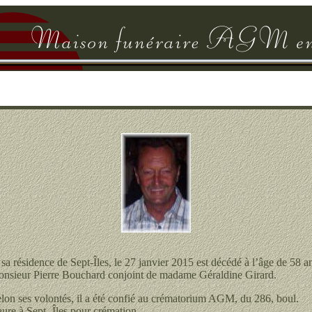
sa résidence de Sept-Îles, le 27 janvier 2015 est décédé à l’âge de 58 a
nsieur Pierre Bouchard conjoint de madame Géraldine Girard.
lon ses volontés, il a été confié au crématorium AGM, du 286, boul.
ure à Sept- Îles pour crémation.